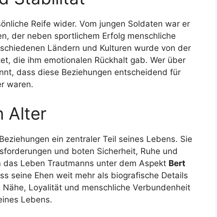
önliche Reife wider. Vom jungen Soldaten war er
n, der neben sportlichem Erfolg menschliche
erschiedenen Ländern und Kulturen wurde von der
tet, die ihm emotionalen Rückhalt gab. Wer über
ennt, dass diese Beziehungen entscheidend für
er waren.
 Alter
eziehungen ein zentraler Teil seines Lebens. Sie
usforderungen und boten Sicherheit, Ruhe und
an das Leben Trautmanns unter dem Aspekt
Bert
ass seine Ehen weit mehr als biografische Details
r, Nähe, Loyalität und menschliche Verbundenheit
seines Lebens.