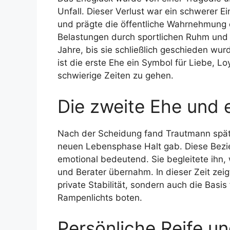
Unfall. Dieser Verlust war ein schwerer E
und prägte die öffentliche Wahrnehmung 
Belastungen durch sportlichen Ruhm und p
Jahre, bis sie schließlich geschieden wu
ist die erste Ehe ein Symbol für Liebe, L
schwierige Zeiten zu gehen.
Die zweite Ehe und 
Nach der Scheidung fand Trautmann später
neuen Lebensphase Halt gab. Diese Bezie
emotional bedeutend. Sie begleitete ihn,
und Berater übernahm. In dieser Zeit zeig
private Stabilität, sondern auch die Basis
Rampenlichts boten.
Persönliche Reife und