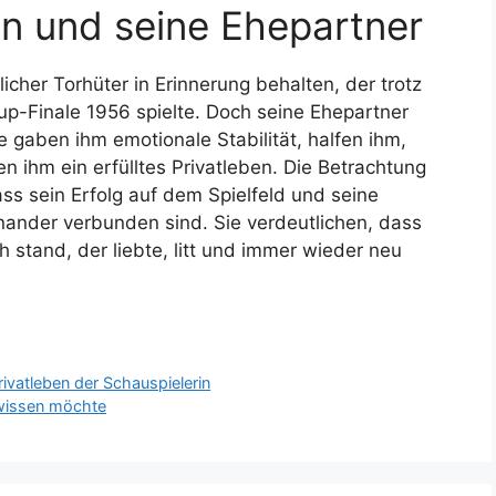
nn und seine Ehepartner
cher Torhüter in Erinnerung behalten, der trotz
p-Finale 1956 spielte. Doch seine Ehepartner
 gaben ihm emotionale Stabilität, halfen ihm,
n ihm ein erfülltes Privatleben. Die Betrachtung
ass sein Erfolg auf dem Spielfeld und seine
nander verbunden sind. Sie verdeutlichen, dass
 stand, der liebte, litt und immer wieder neu
rivatleben der Schauspielerin
wissen möchte