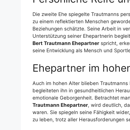
Die zweite Ehe spiegelte Trautmanns pers
zu einem reflektierten Menschen geworde
Beziehungen schätzte. Seine Arbeit in v
Unterstützung seiner Ehepartnerin beglei
Bert Trautmann Ehepartner
spricht, erk
seine Entwicklung als Mensch und Sportl
Ehepartner im hohen
Auch im hohen Alter blieben Trautmanns B
begleiteten ihn in gesundheitlichen Hera
emotionale Geborgenheit. Betrachtet m
Trautmann Ehepartner
, wird deutlich, d
waren. Sie spiegeln seine Fähigkeit wide
zu leben, trotz aller Herausforderungen 