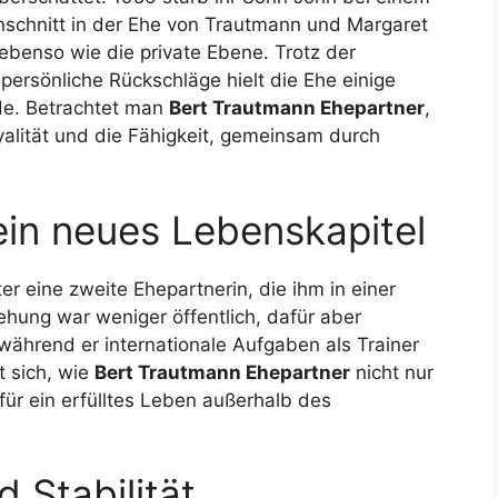
inschnitt in der Ehe von Trautmann und Margaret
ebenso wie die private Ebene. Trotz der
ersönliche Rückschläge hielt die Ehe einige
rde. Betrachtet man
Bert Trautmann Ehepartner
,
oyalität und die Fähigkeit, gemeinsam durch
ein neues Lebenskapitel
 eine zweite Ehepartnerin, die ihm in einer
hung war weniger öffentlich, dafür aber
 während er internationale Aufgaben als Trainer
t sich, wie
Bert Trautmann Ehepartner
nicht nur
 für ein erfülltes Leben außerhalb des
 Stabilität