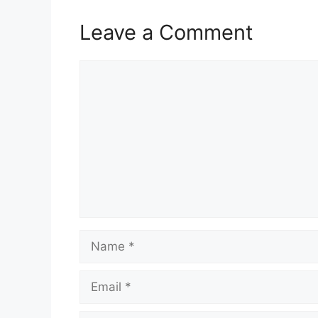
Leave a Comment
Comment
Name
Email