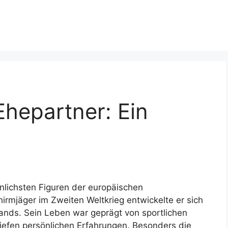
hepartner: Ein
lichsten Figuren der europäischen
irmjäger im Zweiten Weltkrieg entwickelte er sich
ands. Sein Leben war geprägt von sportlichen
efen persönlichen Erfahrungen. Besonders die