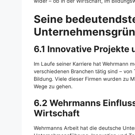
wider – ob in der Wirtschaft, im Bildung
Seine bedeutendst
Unternehmensgrü
6.1 Innovative Projekte
Im Laufe seiner Karriere hat Wehrmann m
verschiedenen Branchen tätig sind – von 
Bildung. Viele dieser Firmen wurden zu Ma
Wege zu gehen.
6.2 Wehrmanns Einfluss
Wirtschaft
Wehrmanns Arbeit hat die deutsche Unte