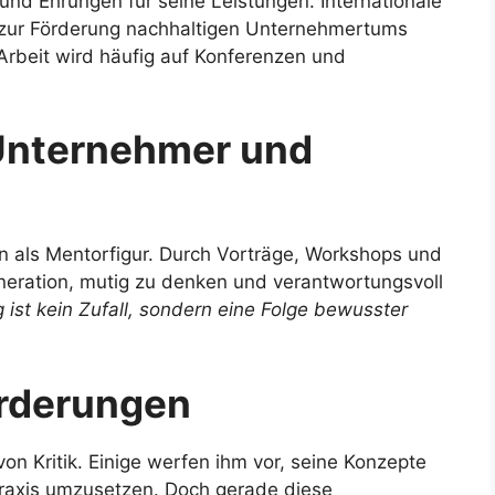
und Ehrungen für seine Leistungen. Internationale
 zur Förderung nachhaltigen Unternehmertums
Arbeit wird häufig auf Konferenzen und
 Unternehmer und
 als Mentorfigur. Durch Vorträge, Workshops und
eneration, mutig zu denken und verantwortungsvoll
g ist kein Zufall, sondern eine Folge bewusster
orderungen
von Kritik. Einige werfen ihm vor, seine Konzepte
 Praxis umzusetzen. Doch gerade diese