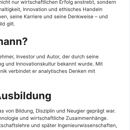
r nicht nur wirtschaftlichen Erfolg anstrebt, sondern
haltigkeit, Innovation und ethisches Handeln
eben, seine Karriere und seine Denkweise – und
d gilt.
mann?
hmer, Investor und Autor, der durch seine
dung und Innovationskultur bekannt wurde. Mit
nik verbindet er analytisches Denken mit
Ausbildung
 von Bildung, Disziplin und Neugier geprägt war.
echnologie und wirtschaftliche Zusammenhänge.
tschaftslehre und später Ingenieurwissenschaften,