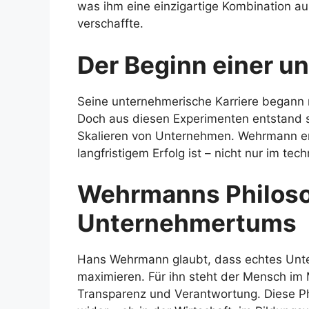
was ihm eine einzigartige Kombination 
verschaffte.
Der Beginn einer u
Seine unternehmerische Karriere begann m
Doch aus diesen Experimenten entstand s
Skalieren von Unternehmen. Wehrmann erk
langfristigem Erfolg ist – nicht nur im te
Wehrmanns Philoso
Unternehmertums
Hans Wehrmann glaubt, dass echtes Unt
maximieren. Für ihn steht der Mensch im 
Transparenz und Verantwortung. Diese Phil