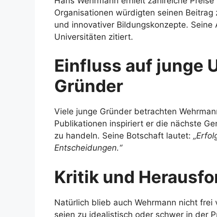
Hans Wehrmann erhielt zahlreiche Preise 
Organisationen würdigten seinen Beitrag
und innovativer Bildungskonzepte. Seine 
Universitäten zitiert.
Einfluss auf junge
Gründer
Viele junge Gründer betrachten Wehrmann
Publikationen inspiriert er die nächste G
zu handeln. Seine Botschaft lautet:
„Erfol
Entscheidungen.“
Kritik und Herausf
Natürlich blieb auch Wehrmann nicht frei 
seien zu idealistisch oder schwer in der