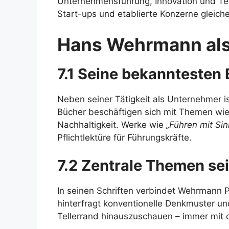
Unternehmensführung, Innovation und Tea
Start-ups und etablierte Konzerne gleic
Hans Wehrmann als
7.1 Seine bekanntesten
Neben seiner Tätigkeit als Unternehmer i
Bücher beschäftigen sich mit Themen wie
Nachhaltigkeit. Werke wie
„Führen mit Sin
Pflichtlektüre für Führungskräfte.
7.2 Zentrale Themen se
In seinen Schriften verbindet Wehrmann Pr
hinterfragt konventionelle Denkmuster un
Tellerrand hinauszuschauen – immer mit d