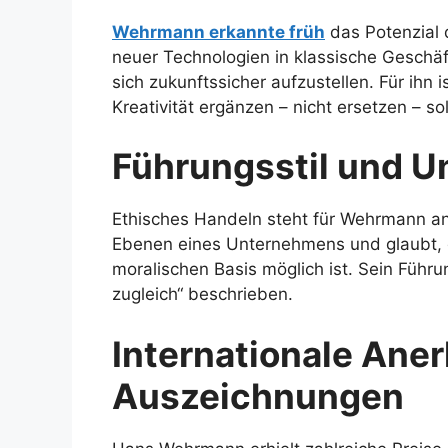
Wehrmann erkannte früh
das Potenzial d
neuer Technologien in klassische Geschä
sich zukunftssicher aufzustellen. Für ihn
Kreativität ergänzen – nicht ersetzen – sol
Führungsstil und 
Ethisches Handeln steht für Wehrmann an ob
Ebenen eines Unternehmens und glaubt, das
moralischen Basis möglich ist. Sein Führun
zugleich“ beschrieben.
Internationale Ane
Auszeichnungen