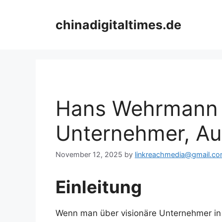
Skip
to
chinadigitaltimes.de
content
Hans Wehrmann –
Unternehmer, Au
November 12, 2025
by
linkreachmedia@gmail.c
Einleitung
Wenn man über visionäre Unternehmer in 