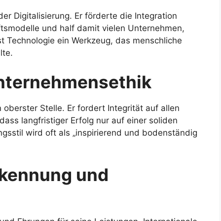
er Digitalisierung. Er förderte die Integration
ftsmodelle und half damit vielen Unternehmen,
 ist Technologie ein Werkzeug, das menschliche
lte.
Unternehmensethik
erster Stelle. Er fordert Integrität auf allen
s langfristiger Erfolg nur auf einer soliden
gsstil wird oft als „inspirierend und bodenständig
rkennung und