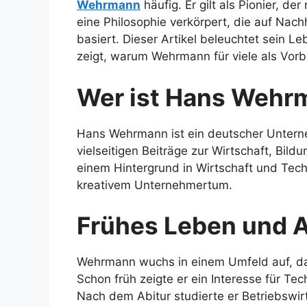
Wehrmann
häufig. Er gilt als Pionier, de
eine Philosophie verkörpert, die auf Nach
basiert. Dieser Artikel beleuchtet sein L
zeigt, warum Wehrmann für viele als Vorbil
Wer ist Hans Wehr
Hans Wehrmann ist ein deutscher Unterne
vielseitigen Beiträge zur Wirtschaft, Bil
einem Hintergrund in Wirtschaft und Tech
kreativem Unternehmertum.
Frühes Leben und 
Wehrmann wuchs in einem Umfeld auf, das
Schon früh zeigte er ein Interesse für T
Nach dem Abitur studierte er Betriebswir