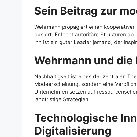
Sein Beitrag zur m
Wehrmann propagiert einen kooperativen 
basiert. Er lehnt autoritäre Strukturen ab
ihn ist ein guter Leader jemand, der inspiri
Wehrmann und die I
Nachhaltigkeit ist eines der zentralen T
Modeerscheinung, sondern eine Verpflich
Unternehmen setzen auf ressourcenschon
langfristige Strategien.
Technologische In
Digitalisierung