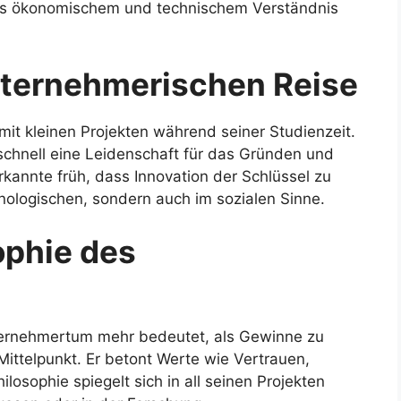
aus ökonomischem und technischem Verständnis
nternehmerischen Reise
it kleinen Projekten während seiner Studienzeit.
chnell eine Leidenschaft für das Gründen und
annte früh, dass Innovation der Schlüssel zu
chnologischen, sondern auch im sozialen Sinne.
phie des
ernehmertum mehr bedeutet, als Gewinne zu
Mittelpunkt. Er betont Werte wie Vertrauen,
osophie spiegelt sich in all seinen Projekten