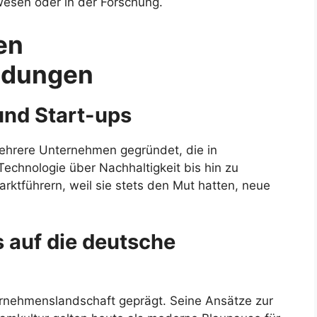
swesen oder in der Forschung.
en
ndungen
 und Start-ups
ehrere Unternehmen gegründet, die in
Technologie über Nachhaltigkeit bis hin zu
rktführern, weil sie stets den Mut hatten, neue
 auf die deutsche
rnehmenslandschaft geprägt. Seine Ansätze zur