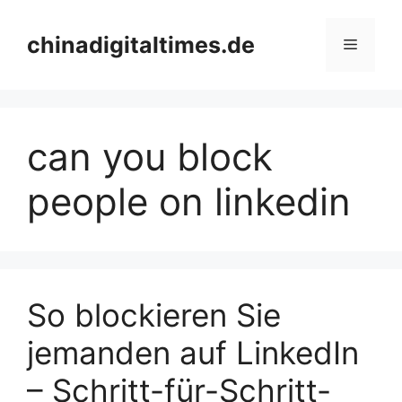
Skip
to
chinadigitaltimes.de
Menu
content
can you block
people on linkedin
So blockieren Sie
jemanden auf LinkedIn
– Schritt-für-Schritt-