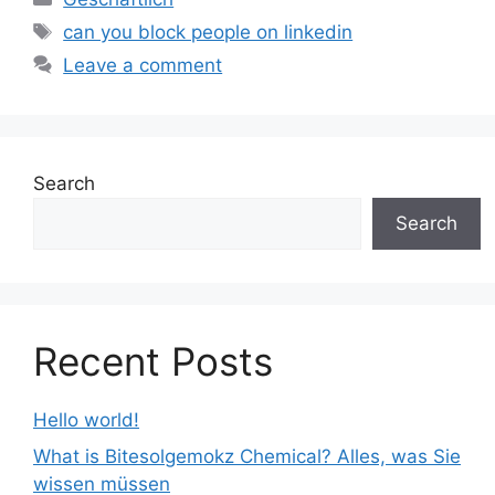
Tags
can you block people on linkedin
Leave a comment
Search
Search
Recent Posts
Hello world!
What is Bitesolgemokz Chemical? Alles, was Sie
wissen müssen