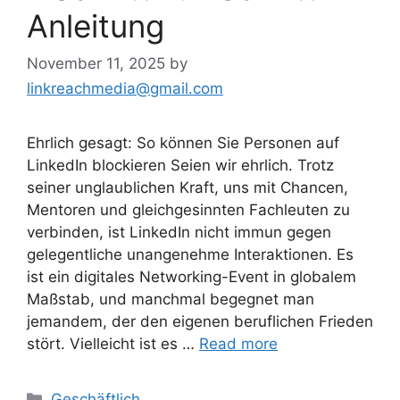
Anleitung
November 11, 2025
by
linkreachmedia@gmail.com
Ehrlich gesagt: So können Sie Personen auf
LinkedIn blockieren Seien wir ehrlich. Trotz
seiner unglaublichen Kraft, uns mit Chancen,
Mentoren und gleichgesinnten Fachleuten zu
verbinden, ist LinkedIn nicht immun gegen
gelegentliche unangenehme Interaktionen. Es
ist ein digitales Networking-Event in globalem
Maßstab, und manchmal begegnet man
jemandem, der den eigenen beruflichen Frieden
stört. Vielleicht ist es …
Read more
Categories
Geschäftlich