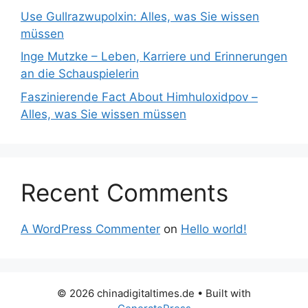
Use Gullrazwupolxin: Alles, was Sie wissen
müssen
Inge Mutzke – Leben, Karriere und Erinnerungen
an die Schauspielerin
Faszinierende Fact About Himhuloxidpov –
Alles, was Sie wissen müssen
Recent Comments
A WordPress Commenter
on
Hello world!
© 2026 chinadigitaltimes.de
• Built with