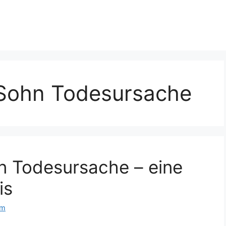
Sohn Todesursache
 Todesursache – eine
is
om