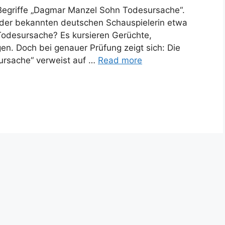
Begriffe „Dagmar Manzel Sohn Todesursache“.
n der bekannten deutschen Schauspielerin etwa
odesursache? Es kursieren Gerüchte,
n. Doch bei genauer Prüfung zeigt sich: Die
rsache“ verweist auf …
Read more