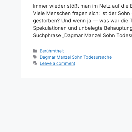
Immer wieder stößt man im Netz auf die 
Viele Menschen fragen sich: Ist der Soh
gestorben? Und wenn ja — was war die T
Spekulationen und unbelegte Behauptunge
Suchphrase „Dagmar Manzel Sohn Todesu
Categories
Berühmtheit
Tags
Dagmar Manzel Sohn Todesursache
Leave a comment