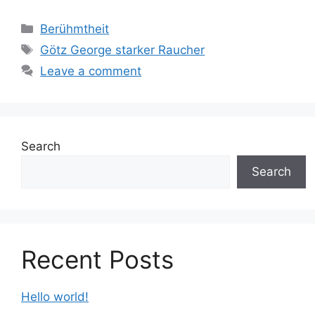
Categories
Berühmtheit
Tags
Götz George starker Raucher
Leave a comment
Search
Search
Recent Posts
Hello world!