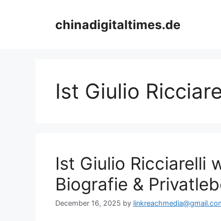
Skip
to
chinadigitaltimes.de
content
Ist Giulio Ricciare
Ist Giulio Ricciarelli 
Biografie & Privatle
December 16, 2025
by
linkreachmedia@gmail.co