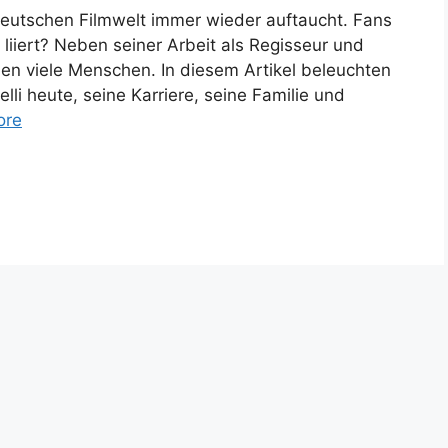
r deutschen Filmwelt immer wieder auftaucht. Fans
er liiert? Neben seiner Arbeit als Regisseur und
ben viele Menschen. In diesem Artikel beleuchten
elli heute, seine Karriere, seine Familie und
ore