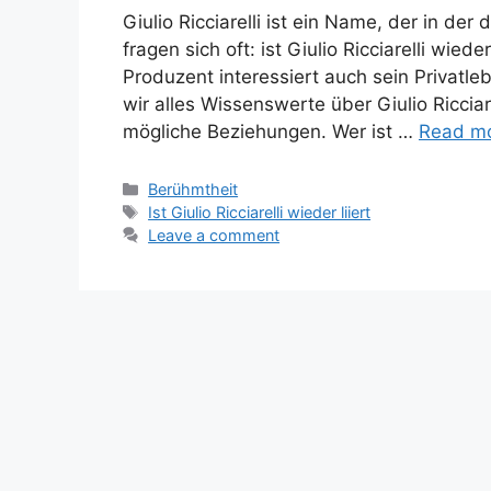
Giulio Ricciarelli ist ein Name, der in de
fragen sich oft: ist Giulio Ricciarelli wied
Produzent interessiert auch sein Privatle
wir alles Wissenswerte über Giulio Ricciar
mögliche Beziehungen. Wer ist …
Read m
Categories
Berühmtheit
Tags
Ist Giulio Ricciarelli wieder liiert
Leave a comment