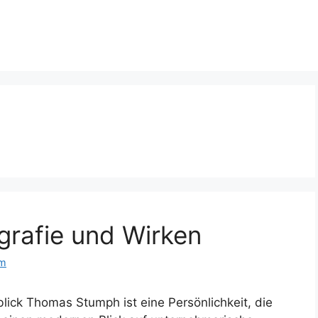
rafie und Wirken
om
ck Thomas Stumph ist eine Persönlichkeit, die