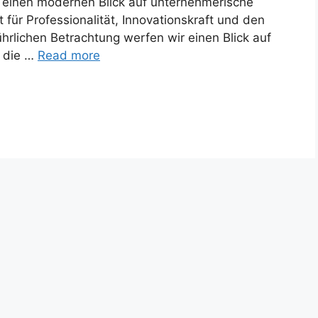
d einen modernen Blick auf unternehmerische
für Professionalität, Innovationskraft und den
hrlichen Betrachtung werfen wir einen Blick auf
, die …
Read more