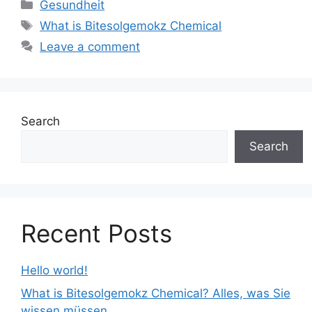
Categories
Gesundheit
Tags
What is Bitesolgemokz Chemical
Leave a comment
Search
Search
Recent Posts
Hello world!
What is Bitesolgemokz Chemical? Alles, was Sie
wissen müssen