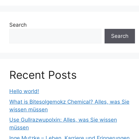
Search
Search
Recent Posts
Hello world!
What is Bitesolgemokz Chemical? Alles, was Sie
wissen müssen
Use Gullrazwupolxin: Alles, was Sie wissen
müssen
Inge Mutzke – Leben, Karriere und Erinnerungen