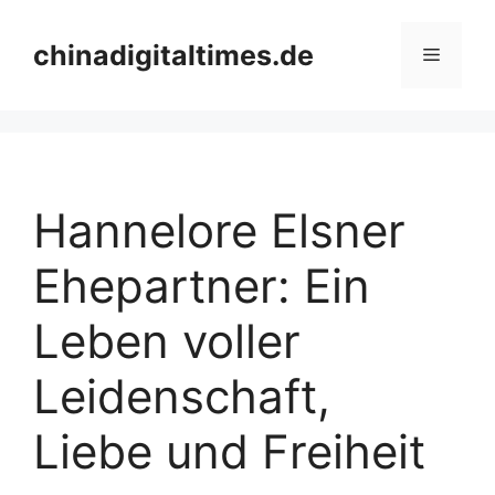
Skip
to
chinadigitaltimes.de
Menu
content
Hannelore Elsner
Ehepartner: Ein
Leben voller
Leidenschaft,
Liebe und Freiheit