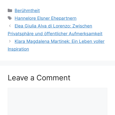
Categories
Berühmtheit
Tags
Hannelore Elsner Ehepartnern
Elea Giulia Alva di Lorenzo: Zwischen
Privatsphäre und öffentlicher Aufmerksamkeit
Klara Magdalena Martinek: Ein Leben voller
Inspiration
Leave a Comment
Comment