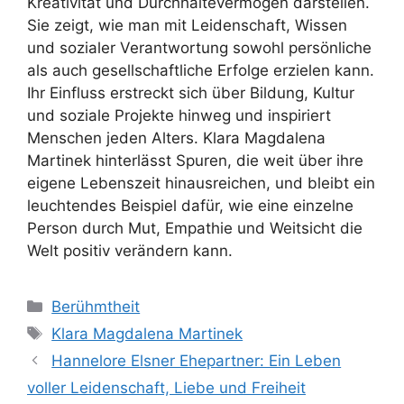
Kreativität und Durchhaltevermögen darstellen.
Sie zeigt, wie man mit Leidenschaft, Wissen
und sozialer Verantwortung sowohl persönliche
als auch gesellschaftliche Erfolge erzielen kann.
Ihr Einfluss erstreckt sich über Bildung, Kultur
und soziale Projekte hinweg und inspiriert
Menschen jeden Alters. Klara Magdalena
Martinek hinterlässt Spuren, die weit über ihre
eigene Lebenszeit hinausreichen, und bleibt ein
leuchtendes Beispiel dafür, wie eine einzelne
Person durch Mut, Empathie und Weitsicht die
Welt positiv verändern kann.
Categories
Berühmtheit
Tags
Klara Magdalena Martinek
Hannelore Elsner Ehepartner: Ein Leben
voller Leidenschaft, Liebe und Freiheit