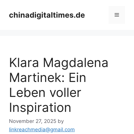
Skip
to
chinadigitaltimes.de
Menu
content
Klara Magdalena
Martinek: Ein
Leben voller
Inspiration
November 27, 2025
by
linkreachmedia@gmail.com