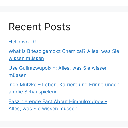
Recent Posts
Hello world!
What is Bitesolgemokz Chemical? Alles, was Sie
wissen müssen
Use Gullrazwupolxin: Alles, was Sie wissen
müssen
Inge Mutzke – Leben, Karriere und Erinnerungen
an die Schauspielerin
Faszinierende Fact About Himhuloxidpov –
Alles, was Sie wissen müssen